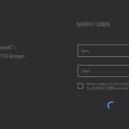
NACHRICHT SENDEN
conneKT 1
97318 Kitzingen
Hiermit erkläre ich mich mit 
der BLUM DIEZ GMBH einversta