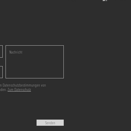
den Datenschutzbestimmungen von
nden.
Zum Datenschutz
Senden