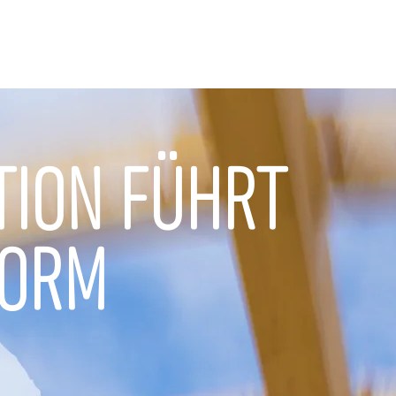
TION FÜHRT
FORM