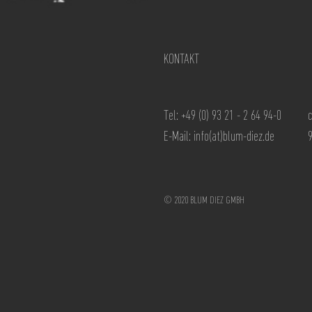
KONTAKT
Tel: +49 (0) 93 21 - 2 64 94-0
E-Mail:
info(at)blum-diez.de
© 2020 BLUM DIEZ GMBH