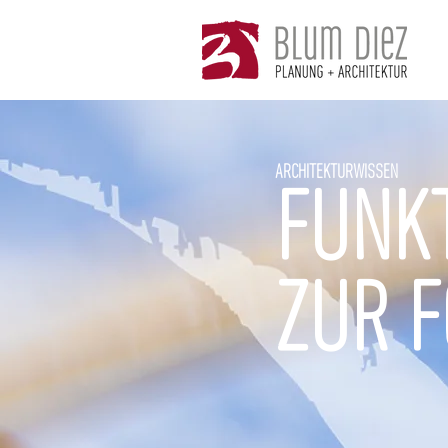
ARCHITEKTURWISSEN
FUNK
ZUR 