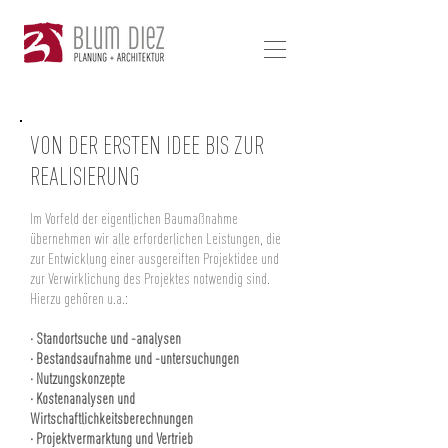
VON DER ERSTEN IDEE BIS ZUR
REALISIERUNG
Im Vorfeld der eigentlichen Baumaßnahme
übernehmen wir alle erforderlichen Leistungen, die
zur Entwicklung einer ausgereiften Projektidee und
zur Verwirklichung des Projektes notwendig sind.
Hierzu gehören u.a.:
· Standortsuche und -analysen
· Bestandsaufnahme und -untersuchungen
· Nutzungskonzepte
· Kostenanalysen und
Wirtschaftlichkeitsberechnungen
· Projektvermarktung und Vertrieb